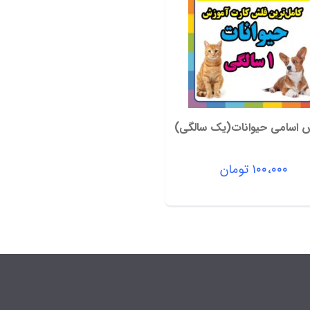
 اسامی حیوانات(یک سالگی)
۱۰۰،۰۰۰
تومان