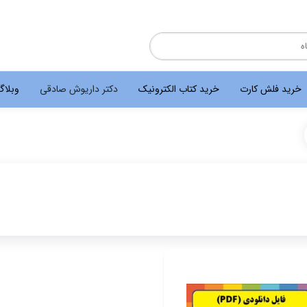
خرید فلش کارت
خرید کتاب الکترونیک
دکتر داریوش صادقی
وبلا