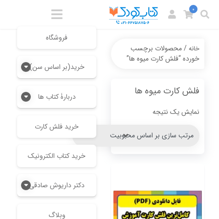
0
فروشگاه
/ محصولات برچسب
خانه
خورده “فلش کارت میوه ها”
خرید(بر اساس سن)
فلش کارت میوه ها
دربارۀ کتاب ها
نمایش یک نتیجه
خرید فلش کارت
خرید کتاب الکترونیک
دکتر داریوش صادقی
وبلاگ