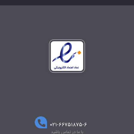
۰۲۱-۶۶۷۵۱۸۷۵-۶
با ما در تماس باشید