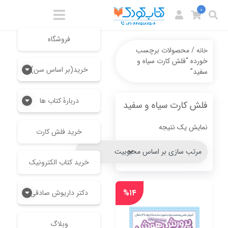
0
فروشگاه
/ محصولات برچسب
خانه
خورده “فلش کارت سیاه و
خرید(بر اساس سن)
سفید”
دربارۀ کتاب ها
فلش کارت سیاه و سفید
نمایش یک نتیجه
خرید فلش کارت
خرید کتاب الکترونیک
%۱۴
دکتر داریوش صادقی
وبلاگ