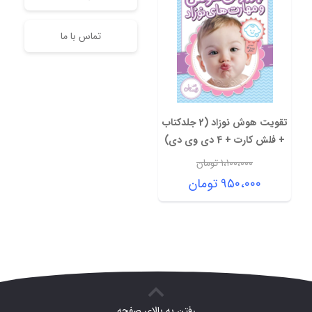
تماس با ما
تقویت هوش نوزاد (2 جلدکتاب
+ فلش کارت + 4 دی وی دی)
۱،۱۰۰،۰۰۰
تومان
قیمت
۹۵۰،۰۰۰
تومان
اصلی:
قیمت
۱،۱۰۰،۰۰۰ تومان
فعلی:
بود.
۹۵۰،۰۰۰ تومان.
رفتن به بالای صفحه