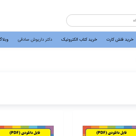
خرید فلش کارت
خرید کتاب الکترونیک
دکتر داریوش صادقی
وبلا