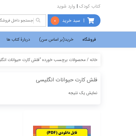
کتاب کودک
|
وارد شوید
|
سبد خرید
0
فروشگاه
خرید(بر اساس سن)
دربارۀ کتاب ها
خانه
/ محصولات برچسب خورده “فلش کارت حیوانات انگل
فلش کارت حیوانات انگلیسی
نمایش یک نتیجه