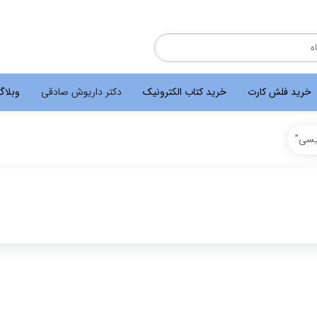
خرید فلش کارت
خرید کتاب الکترونیک
دکتر داریوش صادقی
وبلا
یسی”