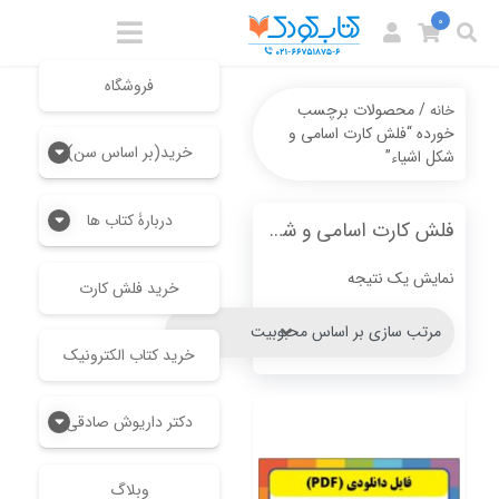
0
فروشگاه
/ محصولات برچسب
خانه
خورده “فلش کارت اسامی و
خرید(بر اساس سن)
شکل اشیاء”
دربارۀ کتاب ها
فلش کارت اسامی و شکل اشیاء
نمایش یک نتیجه
خرید فلش کارت
خرید کتاب الکترونیک
دکتر داریوش صادقی
وبلاگ