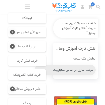
0
فروشگاه
/ محصولات برچسب
خانه
خورده “فلش کارت آموزش
خرید(بر اساس سن)
وسایل”
دربارۀ کتاب ها
فلش کارت آموزش وسایل
نمایش یک نتیجه
خرید فلش کارت
خرید کتاب الکترونیک
دکتر داریوش صادقی
وبلاگ