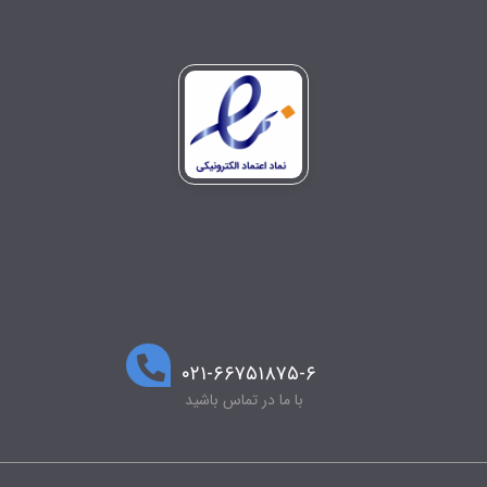
۰۲۱-۶۶۷۵۱۸۷۵-۶
با ما در تماس باشید