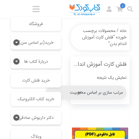
0
فروشگاه
/ محصولات برچسب
خانه
خورده “فلش کارت آموزش
خرید(بر اساس سن)
اندام بدن”
دربارۀ کتاب ها
فلش کارت آموزش اندام بدن
نمایش یک نتیجه
خرید فلش کارت
خرید کتاب الکترونیک
دکتر داریوش صادقی
وبلاگ