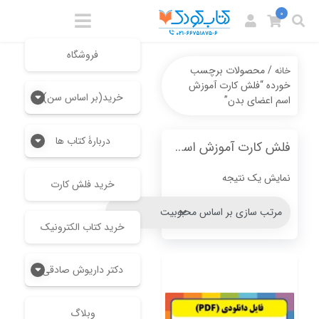
0
فروشگاه
/ محصولات برچسب
خانه
خورده “فلش کارت آموزش
خرید(بر اساس سن)
اسم اعضای بدن”
دربارۀ کتاب ها
فلش کارت آموزش اسم اعضای بدن
نمایش یک نتیجه
خرید فلش کارت
خرید کتاب الکترونیک
دکتر داریوش صادقی
وبلاگ