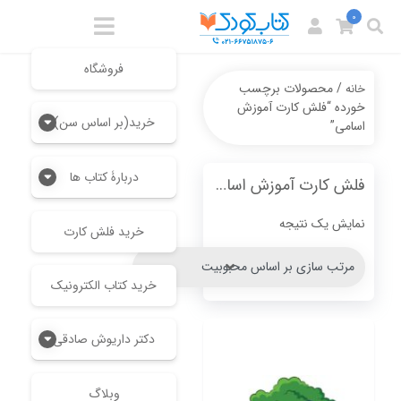
0
فروشگاه
/ محصولات برچسب
خانه
خورده “فلش کارت آموزش
خرید(بر اساس سن)
اسامی”
دربارۀ کتاب ها
فلش کارت آموزش اسامی
نمایش یک نتیجه
خرید فلش کارت
خرید کتاب الکترونیک
دکتر داریوش صادقی
وبلاگ