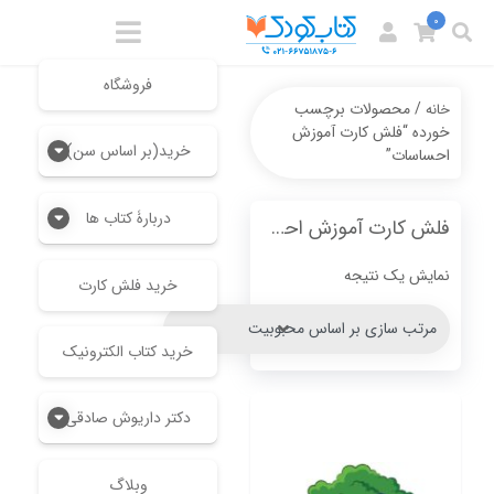
0
فروشگاه
/ محصولات برچسب
خانه
خورده “فلش کارت آموزش
خرید(بر اساس سن)
احساسات”
دربارۀ کتاب ها
فلش کارت آموزش احساسات
نمایش یک نتیجه
خرید فلش کارت
خرید کتاب الکترونیک
دکتر داریوش صادقی
وبلاگ