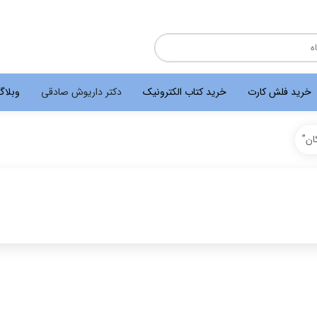
خرید فلش کارت
خرید کتاب الکترونیک
دکتر داریوش صادقی
وبلا
ان”