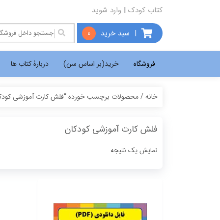
کتاب کودک
|
وارد شوید
|
سبد خرید
0
فروشگاه
خرید(بر اساس سن)
دربارۀ کتاب ها
خانه
/ محصولات برچسب خورده “فلش کارت آموزشی کودک
فلش کارت آموزشی کودکان
نمایش یک نتیجه