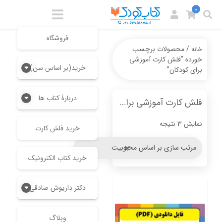
0
فروشگاه
/ محصولات برچسب
خانه
خورده “فلش کارت آموزشی
خرید(بر اساس سن)
برای کودکان”
دربارۀ کتاب ها
فلش کارت آموزشی برای کودکان
Sorted
نمایش 3 نتیجه
خرید فلش کارت
by
popularity
خرید کتاب الکترونیک
دکتر داریوش صادقی
وبلاگ