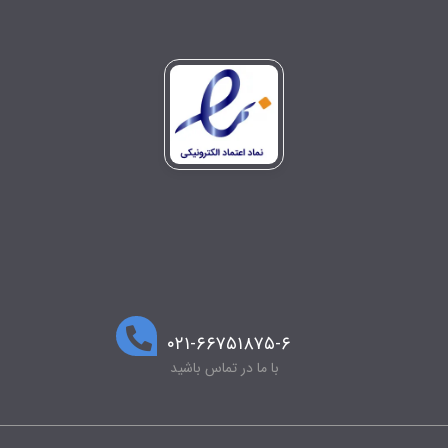
۰۲۱-۶۶۷۵۱۸۷۵-۶
با ما در تماس باشید