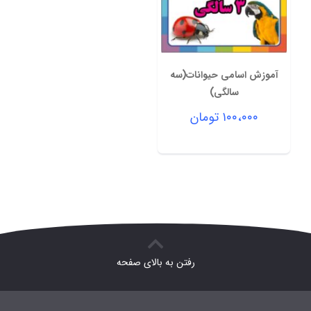
آموزش اسامی حیوانات(سه
سالگی)
۱۰۰،۰۰۰
تومان
رفتن به بالای صفحه