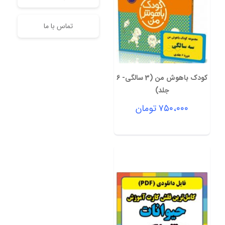
تماس با ما
کودک باهوش من (3 سالگی- 6
جلد)
۷۵۰،۰۰۰
تومان