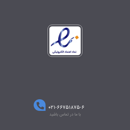
۰۲۱-۶۶۷۵۱۸۷۵-۶
با ما در تماس باشید