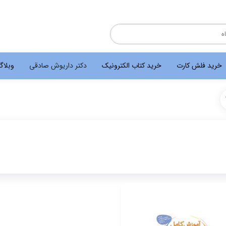
خرید فلش کارت
خرید کتاب الکترونیک
دکتر داریوش صادقی
وبلا