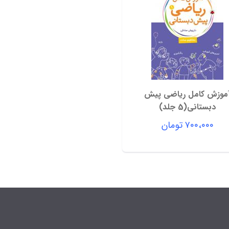
موزش کامل ریاضی پیش
دبستانی(5 جلد)
۷۰۰،۰۰۰
تومان