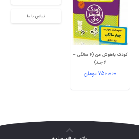
تماس با ما
کودک باهوش من (4 سالگی –
6 جلد)
۷۵۰،۰۰۰
تومان
رفتن به بالای صفحه