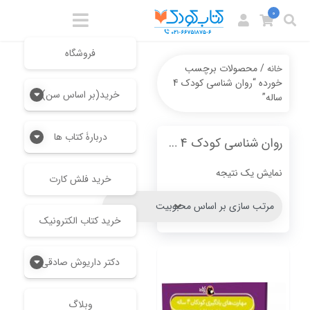
0
فروشگاه
/ محصولات برچسب
خانه
خورده “روان شناسی کودک 4
خرید(بر اساس سن)
ساله”
دربارۀ کتاب ها
روان شناسی کودک 4 ساله
نمایش یک نتیجه
خرید فلش کارت
خرید کتاب الکترونیک
دکتر داریوش صادقی
وبلاگ