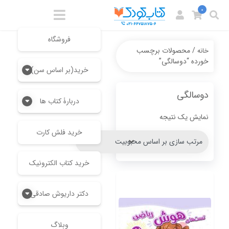
0
فروشگاه
/ محصولات برچسب
خانه
خورده “دوسالگی”
خرید(بر اساس سن)
دوسالگی
دربارۀ کتاب ها
نمایش یک نتیجه
خرید فلش کارت
خرید کتاب الکترونیک
دکتر داریوش صادقی
وبلاگ