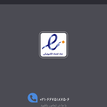
۰۲۱-۶۶۷۵۱۸۷۵-۶
با ما در تماس باشید