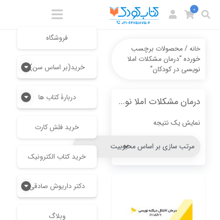
0
فروشگاه
/ محصولات برچسب
خانه
خورده “درمان مشکلات املا
خرید(بر اساس سن)
نویسی در کودکان”
دربارۀ کتاب ها
درمان مشکلات املا نویسی در کودکان
نمایش یک نتیجه
خرید فلش کارت
خرید کتاب الکترونیک
دکتر داریوش صادقی
وبلاگ