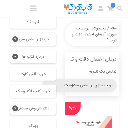
0
فروشگاه
/ محصولات برچسب
خانه
خورده “درمان اختلال دقت و
خرید(بر اساس سن)
توجه”
دربارۀ کتاب ها
درمان اختلال دقت و توجه
نمایش یک نتیجه
خرید فلش کارت
خرید کتاب الکترونیک
%۲۰
دکتر داریوش صادقی
وبلاگ