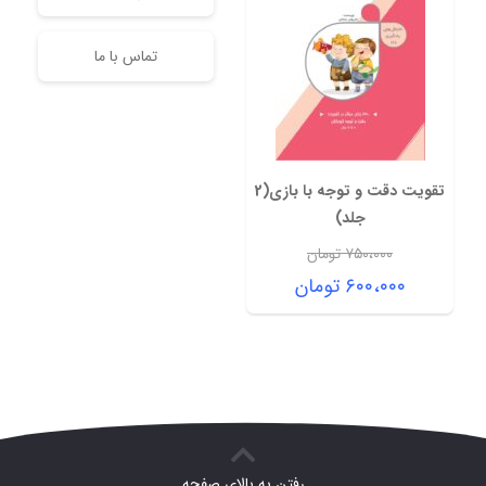
تماس با ما
تقویت دقت و توجه با بازی(2
جلد)
۷۵۰،۰۰۰
تومان
قیمت
۶۰۰،۰۰۰
تومان
اصلی:
قیمت
۷۵۰،۰۰۰ تومان
فعلی:
بود.
۶۰۰،۰۰۰ تومان.
رفتن به بالای صفحه