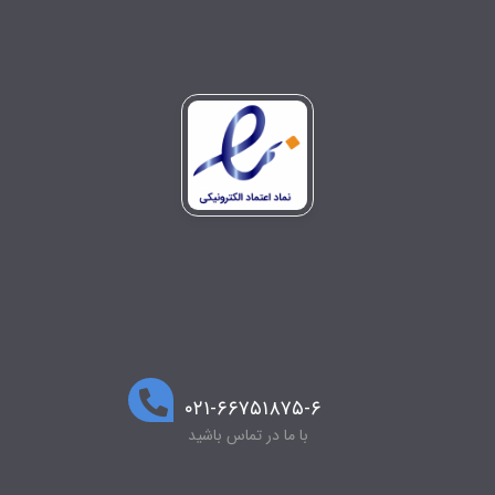
۰۲۱-۶۶۷۵۱۸۷۵-۶
با ما در تماس باشید