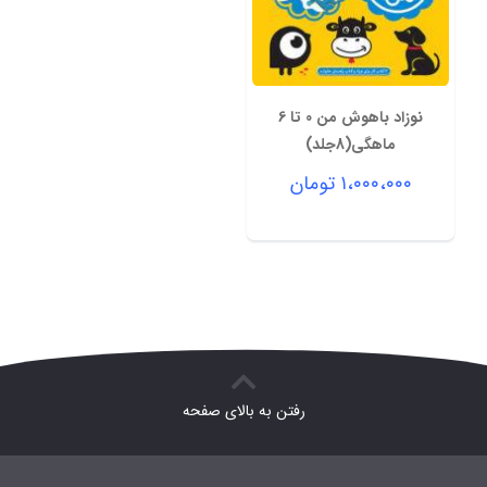
نوزاد باهوش من 0 تا 6
ماهگی(8جلد)
۱،۰۰۰،۰۰۰
تومان
رفتن به بالای صفحه