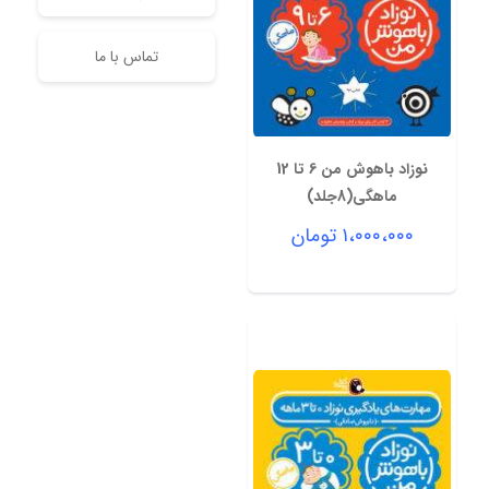
تماس با ما
نوزاد باهوش من 6 تا 12
ماهگی(8جلد)
۱،۰۰۰،۰۰۰
تومان