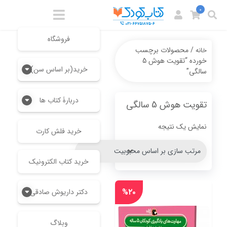
0
فروشگاه
/ محصولات برچسب
خانه
خورده “تقویت هوش 5
خرید(بر اساس سن)
سالگی”
دربارۀ کتاب ها
تقویت هوش 5 سالگی
نمایش یک نتیجه
خرید فلش کارت
خرید کتاب الکترونیک
%۲۰
دکتر داریوش صادقی
وبلاگ