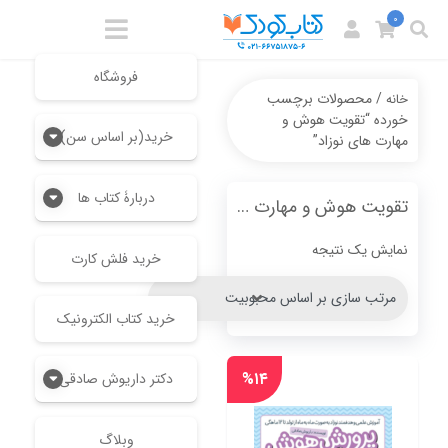
0
فروشگاه
/ محصولات برچسب
خانه
خورده “تقویت هوش و
خرید(بر اساس سن)
مهارت های نوزاد”
دربارۀ کتاب ها
تقویت هوش و مهارت های نوزاد
نمایش یک نتیجه
خرید فلش کارت
خرید کتاب الکترونیک
%۱۴
دکتر داریوش صادقی
وبلاگ