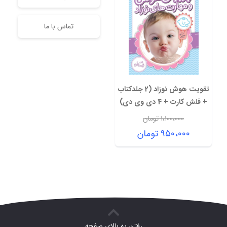
تماس با ما
تقویت هوش نوزاد (2 جلدکتاب
+ فلش کارت + 4 دی وی دی)
۱،۱۰۰،۰۰۰
تومان
قیمت
۹۵۰،۰۰۰
تومان
اصلی:
قیمت
۱،۱۰۰،۰۰۰ تومان
فعلی:
بود.
۹۵۰،۰۰۰ تومان.
رفتن به بالای صفحه