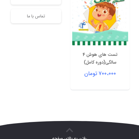
تماس با ما
تست های هوش 4
سالگی(دوره کامل)
۷۰۰،۰۰۰
تومان
رفتن به بالای صفحه