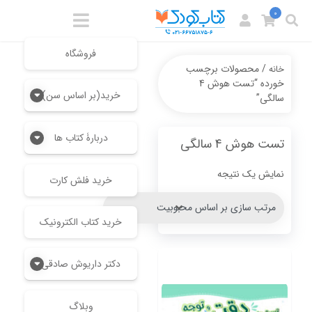
0
فروشگاه
/ محصولات برچسب
خانه
خورده “تست هوش 4
خرید(بر اساس سن)
سالگی”
دربارۀ کتاب ها
تست هوش 4 سالگی
نمایش یک نتیجه
خرید فلش کارت
خرید کتاب الکترونیک
دکتر داریوش صادقی
وبلاگ