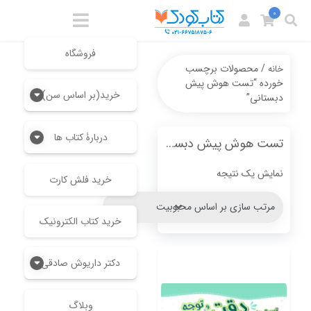
0
فروشگاه
/ محصولات برچسب
خانه
خورده “تست هوش پیش
خرید(بر اساس سن)
دبستانی”
دربارۀ کتاب ها
تست هوش پیش دبستانی
نمایش یک نتیجه
خرید فلش کارت
خرید کتاب الکترونیک
دکتر داریوش صادقی
وبلاگ