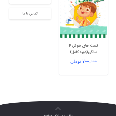
تماس با ما
تست های هوش 4
سالگی(دوره کامل)
۷۰۰،۰۰۰
تومان
رفتن به بالای صفحه