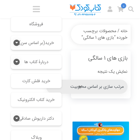
0
فروشگاه
/ محصولات برچسب
خانه
خورده “بازی های 1 سالگی”
خرید(بر اساس سن)
بازی های 1 سالگی
دربارۀ کتاب ها
نمایش یک نتیجه
خرید فلش کارت
خرید کتاب الکترونیک
دکتر داریوش صادقی
وبلاگ