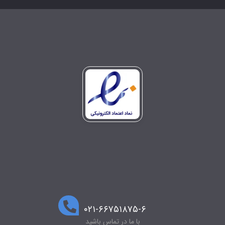
۰۲۱-۶۶۷۵۱۸۷۵-۶
با ما در تماس باشید