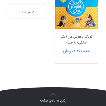
تماس با ما
کودک باهوش من (یک
سالگی- 8 جلد)
۱،۲۰۰،۰۰۰
تومان
رفتن به بالای صفحه