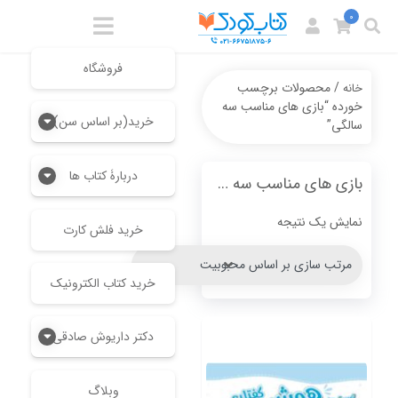
0
فروشگاه
/ محصولات برچسب
خانه
خورده “بازی های مناسب سه
خرید(بر اساس سن)
سالگی”
دربارۀ کتاب ها
بازی های مناسب سه سالگی
نمایش یک نتیجه
خرید فلش کارت
خرید کتاب الکترونیک
دکتر داریوش صادقی
وبلاگ