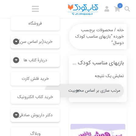
0
فروشگاه
/ محصولات برچسب
خانه
خورده “بازیهای مناسب کودک
خرید(بر اساس سن)
دوسال”
دربارۀ کتاب ها
بازیهای مناسب کودک دوسال
نمایش یک نتیجه
خرید فلش کارت
خرید کتاب الکترونیک
دکتر داریوش صادقی
وبلاگ