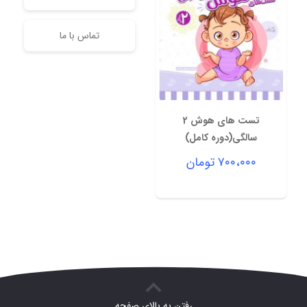
تماس با ما
تست های هوش 2
سالگی(دوره کامل)
۷۰۰،۰۰۰
تومان
رفتن به بالای صفحه