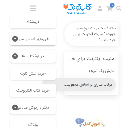
0
فروشگاه
/ محصولات برچسب
خانه
خورده “امنیت اینترنت برای
خرید(بر اساس سن)
خردسالان”
دربارۀ کتاب ها
امنیت اینترنت برای خردسالان
نمایش یک نتیجه
خرید فلش کارت
خرید کتاب الکترونیک
دکتر داریوش صادقی
وبلاگ