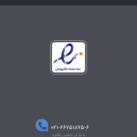
۰۲۱-۶۶۷۵۱۸۷۵-۶
با ما در تماس باشید