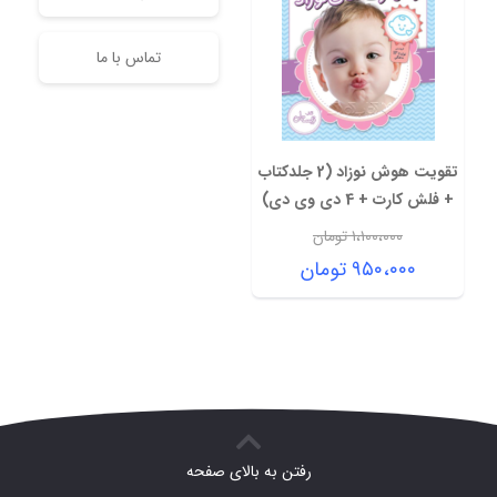
تماس با ما
تقویت هوش نوزاد (2 جلدکتاب
+ فلش کارت + 4 دی وی دی)
۱،۱۰۰،۰۰۰
تومان
قیمت
۹۵۰،۰۰۰
تومان
اصلی:
قیمت
۱،۱۰۰،۰۰۰ تومان
فعلی:
بود.
۹۵۰،۰۰۰ تومان.
رفتن به بالای صفحه