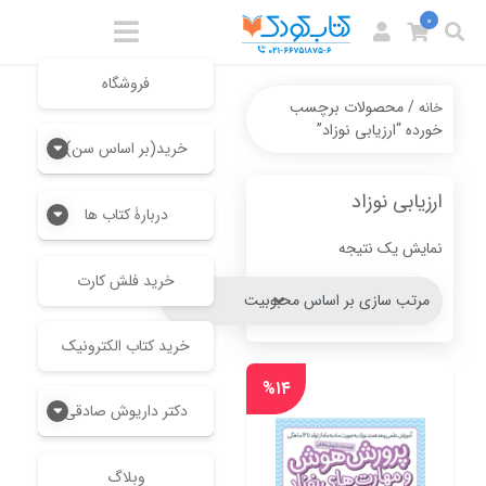
0
فروشگاه
/ محصولات برچسب
خانه
خورده “ارزیابی نوزاد”
خرید(بر اساس سن)
ارزیابی نوزاد
دربارۀ کتاب ها
نمایش یک نتیجه
خرید فلش کارت
خرید کتاب الکترونیک
%۱۴
دکتر داریوش صادقی
وبلاگ