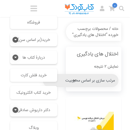
0
فروشگاه
/ محصولات برچسب
خانه
خورده “اختلال های یادگیری”
خرید(بر اساس سن)
اختلال های یادگیری
دربارۀ کتاب ها
Sorted
نمایش 2 نتیجه
by
خرید فلش کارت
popularity
خرید کتاب الکترونیک
دکتر داریوش صادقی
وبلاگ