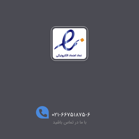
۰۲۱-۶۶۷۵۱۸۷۵-۶
با ما در تماس باشید