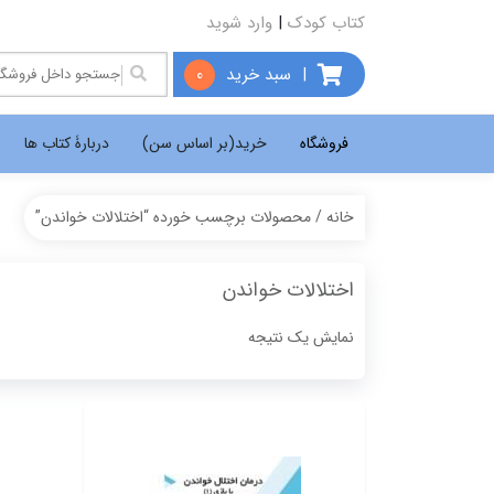
کتاب کودک
|
وارد شوید
|
سبد خرید
0
فروشگاه
خرید(بر اساس سن)
دربارۀ کتاب ها
خانه
/ محصولات برچسب خورده “اختلالات خواندن”
اختلالات خواندن
نمایش یک نتیجه