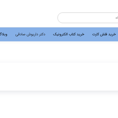
خرید فلش کارت
خرید کتاب الکترونیک
دکتر داریوش صادقی
وبلا