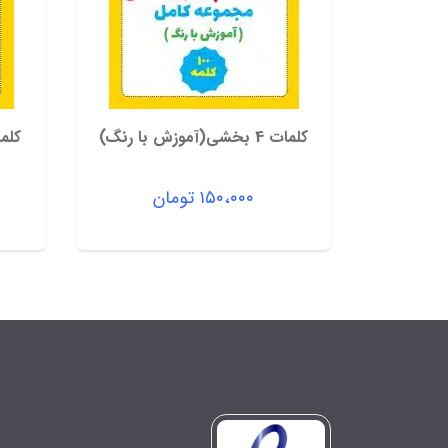
کلمات 4 بخشی(آموزش با رنگ)
کلمات 4 بخشی
۱۵۰،۰۰۰
تومان