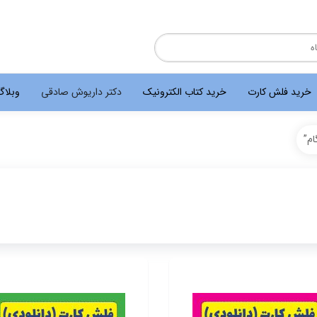
خرید فلش کارت
خرید کتاب الکترونیک
دکتر داریوش صادقی
وبلا
م”