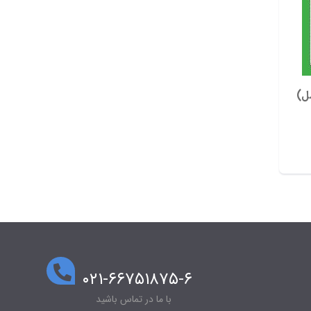
۰۲۱-۶۶۷۵۱۸۷۵-۶
با ما در تماس باشید