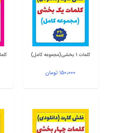
کلمات 1 بخشی(مجموعه کامل)
کلمات 2 بخشی(آ
۱۵۰،۰۰۰
تومان