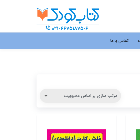
گ
تماس با ما