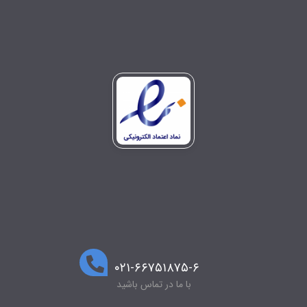
۰۲۱-۶۶۷۵۱۸۷۵-۶
با ما در تماس باشید