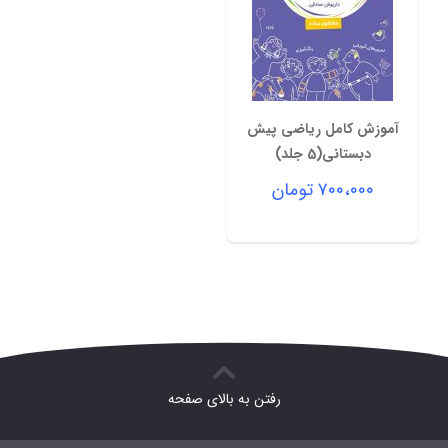
آموزش کامل ریاضی پیش
دبستانی(5 جلد)
۷۰۰،۰۰۰
تومان
رفتن به بالای صفحه