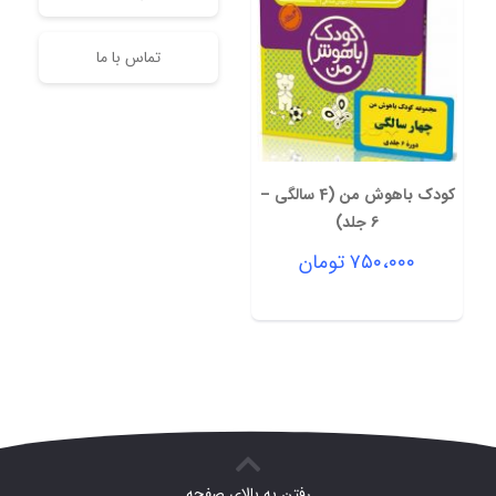
تماس با ما
کودک باهوش من (4 سالگی –
6 جلد)
۷۵۰،۰۰۰
تومان
رفتن به بالای صفحه