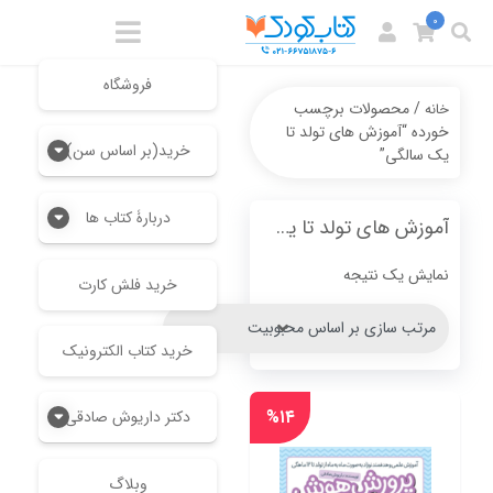
0
فروشگاه
/ محصولات برچسب
خانه
خورده “آموزش های تولد تا
خرید(بر اساس سن)
یک سالگی”
دربارۀ کتاب ها
آموزش های تولد تا یک سالگی
نمایش یک نتیجه
خرید فلش کارت
خرید کتاب الکترونیک
%۱۴
دکتر داریوش صادقی
وبلاگ