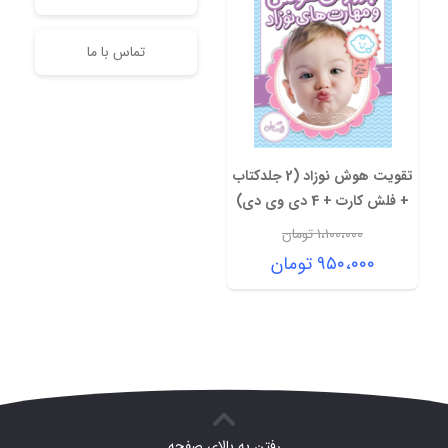
تماس با ما
تقویت هوش نوزاد (2 جلدکتاب
+ فلش کارت + 4 دی وی دی)
۱،۱۰۰،۰۰۰
تومان
قیمت
۹۵۰،۰۰۰
تومان
اصلی:
قیمت
۱،۱۰۰،۰۰۰ تومان
فعلی:
بود.
۹۵۰،۰۰۰ تومان.
رفتن به بالای صفحه