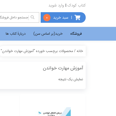
کتاب کودک
|
وارد شوید
|
سبد خرید
0
فروشگاه
خرید(بر اساس سن)
دربارۀ کتاب ها
خانه
/ محصولات برچسب خورده “آموزش مهارت خواندن”
آموزش مهارت خواندن
نمایش یک نتیجه