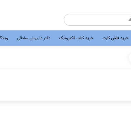
خرید فلش کارت
خرید کتاب الکترونیک
دکتر داریوش صادقی
وبلا