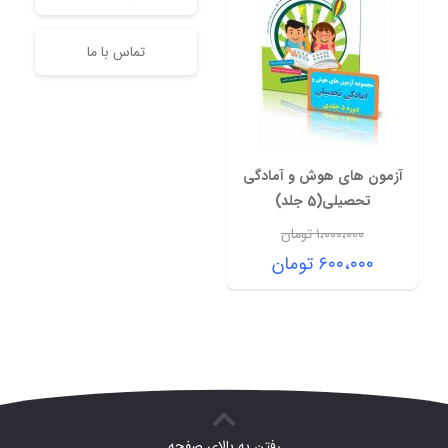
تماس با ما
آزمون های هوش و آمادگی
تحصیلی(5 جلد)
۱،۰۰۰،۰۰۰
تومان
قیمت
۶۰۰،۰۰۰
تومان
اصلی:
قیمت
۱،۰۰۰،۰۰۰ تومان
فعلی:
بود.
۶۰۰،۰۰۰ تومان.
رفتن به بالای صفحه