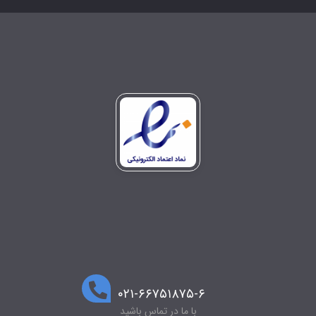
۰۲۱-۶۶۷۵۱۸۷۵-۶
با ما در تماس باشید