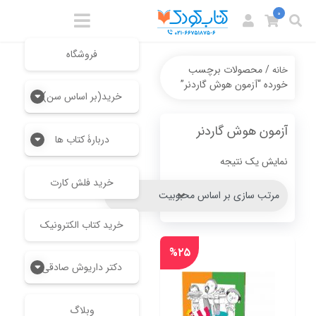
0
فروشگاه
/ محصولات برچسب
خانه
خورده “آزمون هوش گاردنر”
خرید(بر اساس سن)
آزمون هوش گاردنر
دربارۀ کتاب ها
نمایش یک نتیجه
خرید فلش کارت
خرید کتاب الکترونیک
%۲۵
دکتر داریوش صادقی
وبلاگ