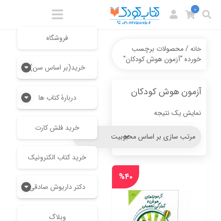
0
فروشگاه
/ محصولات برچسب
خانه
خورده “آزمون هوش کودکان”
خرید(بر اساس سن)
آزمون هوش کودکان
دربارۀ کتاب ها
نمایش یک نتیجه
خرید فلش کارت
خرید کتاب الکترونیک
%۴۰
دکتر داریوش صادقی
وبلاگ