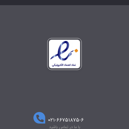
۰۲۱-۶۶۷۵۱۸۷۵-۶
با ما در تماس باشید