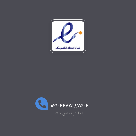
۰۲۱-۶۶۷۵۱۸۷۵-۶
با ما در تماس باشید