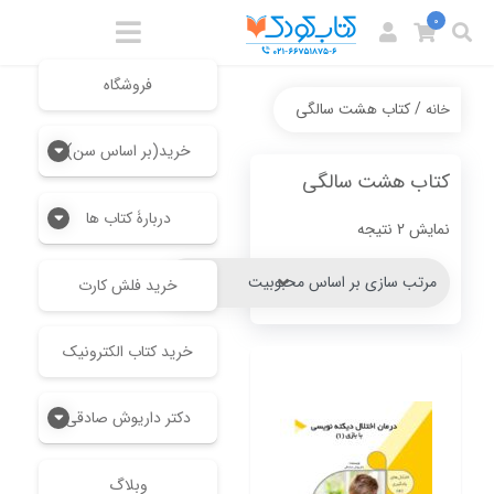
0
فروشگاه
/ کتاب هشت سالگی
خانه
خرید(بر اساس سن)
کتاب هشت سالگی
دربارۀ کتاب ها
Sorted
نمایش 2 نتیجه
by
popularity
خرید فلش کارت
خرید کتاب الکترونیک
دکتر داریوش صادقی
وبلاگ