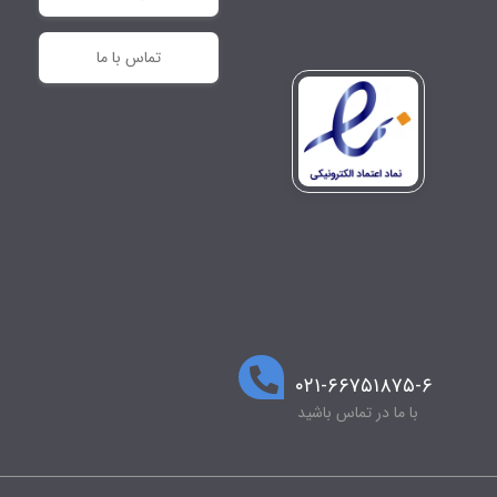
تماس با ما
۰۲۱-۶۶۷۵۱۸۷۵-۶
با ما در تماس باشید