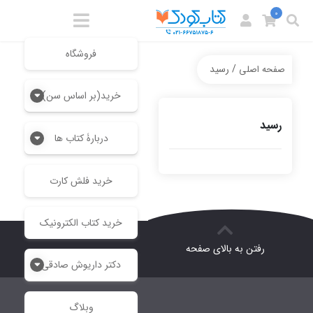
0
فروشگاه
/ رسید
صفحه اصلی
خرید(بر اساس سن)
رسید
دربارۀ کتاب ها
خرید فلش کارت
خرید کتاب الکترونیک
رفتن به بالای صفحه
دکتر داریوش صادقی
وبلاگ