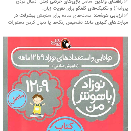
✅
راهنمای والدین
: شامل
بازی‌های حرکتی
(مثل “دنبال کردن
پروانه”) و
تکنیک‌های گفتگو
برای تقویت زبان.
✅
ارزیابی هوشمند
: تست‌های ساده برای سنجش
پیشرفت در
مهارت‌های کلیدی
مانند تشخیص رنگ‌ها یا دنبال کردن دستورات.