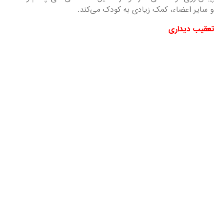
و سایر اعضاء، کمک زیادی به کودک می‌کند.
تعقیب دیداری
حدود یازده ماهگی توانایی تعقیب اشیائی که در مقابل چشمانش
به سرعت حرکت می‌کنند را پیدا می‌کند.
دقت دیداری
حدود دوازده ماهگی دید نوزاد نسبت به فاصله‌های نزدیک، به
دقت لازم مانند بزرگسالان می‌رسد، اما در مورد فاصله‌های دور، دقت
دیداری در پایان سال دوم بهبود می‌یابد.
هماهنگی مغزی
حدود دوازده ماهگی، بیشتر کودکان چهار دست و پا می‌روند و
اولین تلاش‌های خود را برای راه رفتن و گام برداشتن بکار می‌برند.
در این دوره تشویق کودک به چهار دست و پا رفتن، کمک بیشتری
به رشد بهتر هماهنگی دو نیمکره مغز کودک می‌کند.
تشخیص فاصله ها