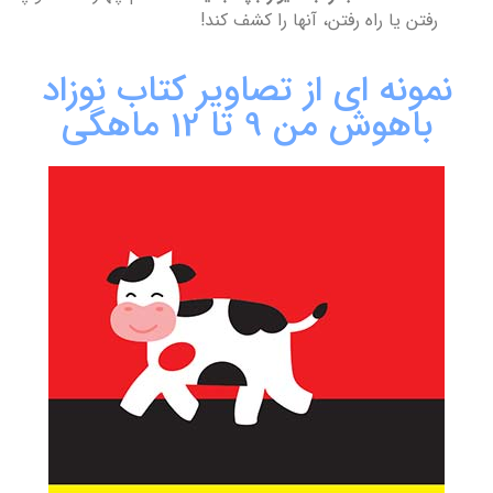
رفتن یا راه رفتن، آنها را کشف کند!
نمونه ای از تصاویر کتاب نوزاد
باهوش من 9 تا 12 ماهگی