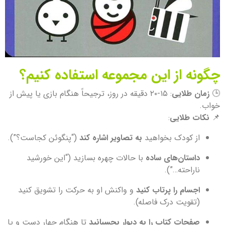
چگونه از این مجموعه استفاده کنیم؟
🕒
زمان طلایی
: ۱۵-۲۰ دقیقه در روز، ترجیحاً هنگام بازی یا پیش از
خواب.
📌
نکات طلایی
:
از کودک بخواهید
به تصاویر اشاره کند
(“پنگوئن کجاست؟”).
داستان‌های ساده
با حالات چهره بسازید (“این خورشید
ناراحته…”).
اجسام را پرتاب کنید
و واکنش او به حرکت را تشویق کنید
(تقویت درک فاصله).
صفحات کتاب را به دیوار بچسبانید
تا هنگام چهار دست و پا