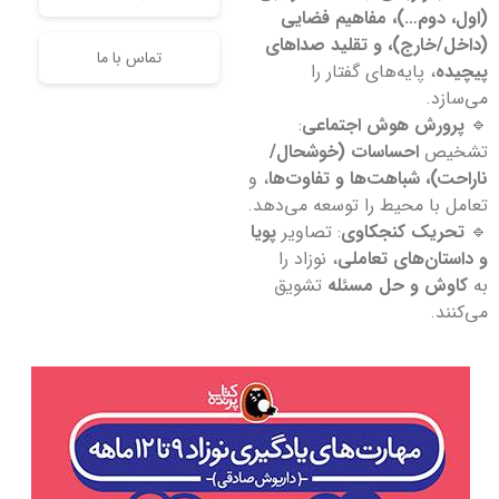
(اول، دوم…)، مفاهیم فضایی
(داخل/خارج)، و تقلید صداهای
تماس با ما
پیچیده
، پایه‌های گفتار را
می‌سازد.
🔹
پرورش هوش اجتماعی
:
تشخیص
احساسات (خوشحال/
ناراحت)، شباهت‌ها و تفاوت‌ها
، و
تعامل با محیط را توسعه می‌دهد.
🔹
تحریک کنجکاوی
: تصاویر
پویا
و داستان‌های تعاملی
، نوزاد را
به
کاوش و حل مسئله
تشویق
می‌کنند.