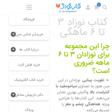
0
کتاب نوزاد 3
فروشگاه
تا 6 ماهگی
خرید(بر اساس سن)
چرا این مجموعه
دربارۀ کتاب ها
برای نوزادان ۳ تا ۶
ماهه ضروری
خرید فلش کارت
است؟
🔹
تقویت بینایی
: نوزادان در این
خرید کتاب الکترونیک
سن هنوز به تصاویر
سیاه‌وسفید با
کنتراست بالا
واکنش بهتری نشان
دکتر داریوش صادقی
می‌دهند. این کتاب‌ها با طراحی
ویژه،
هماهنگی چشم و مغز
را
تسریع می‌کنند.
وبلاگ