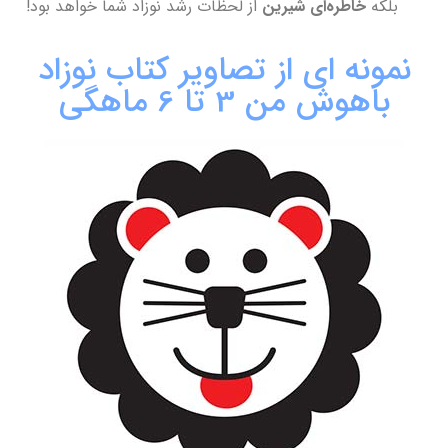
بلکه
خاطره‌ای شیرین
از لحظات رشد نوزاد شما خواهد بود!
نمونه ای از تصاویر کتاب نوزاد
باهوش من 3 تا 6 ماهگی