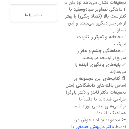
تحقیقات نشان می‌دهد نوزادان تا
۴ ماهگی
تصاویر سیاه‌وسفید با
تماس با ما
کنتراست بالا (تضاد رنگی)
را بهتر
از هر چیز دیگری می‌بینند و این
تصاویر:
✅
حافظه و تمرکز
را تقویت
می‌کنند.
✅
هماهنگی چشم و مغز
را
سریع‌تر توسعه می‌دهند.
✅
پایه‌های یادگیری آینده
را
می‌سازند.
📘
کتاب‌های این مجموعه
بر
اساس
یافته‌های دانشگاهی
(مثل
تحقیقات
دکتر فانتز
و
دکتر باوئر
)
طراحی شده‌اند تا دقیقاً با
توانایی‌های بینایی نوزاد شما
هماهنگ باشند!
🎯 مجموعه نوزاد باهوش من
توسط
دکتر داریوش صادقی
با