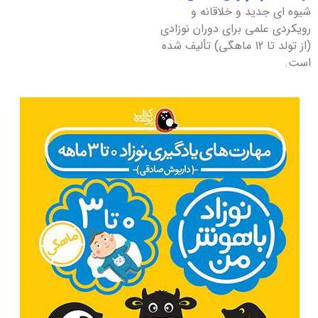
شیوه ای جدید و خلاقانه و
رویکردی علمی برای دوران نوزادی
(از تولد تا 12 ماهگی) تألیف شده
است.