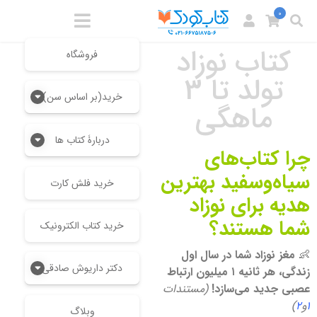
0
کتاب نوزاد
فروشگاه
تولد تا 3
خرید(بر اساس سن)
ماهگی
دربارۀ کتاب ها
چرا کتاب‌های
سیاه‌وسفید بهترین
خرید فلش کارت
هدیه برای نوزاد
شما هستند؟
خرید کتاب الکترونیک
👶
مغز نوزاد شما در سال اول
دکتر داریوش صادقی
زندگی، هر ثانیه ۱ میلیون ارتباط
عصبی جدید می‌سازد!
(مستندات
1
و
2
)
وبلاگ