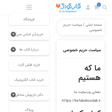
0
فروشگاه
/ سیاست حریم
صفحه اصلی
خصوصی
خرید(بر اساس سن)
دربارۀ کتاب ها
سیاست حریم خصوصی
خرید فلش کارت
ما که
هستیم
خرید کتاب الکترونیک
نشانی وب‌سایت ما:
دکتر داریوش صادقی
https://ketabekoodak.ir.
وبلاگ