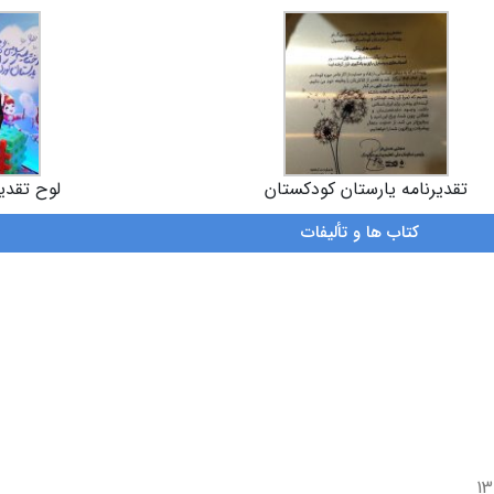
تقدیرنامه یارستان کودکستان
لوح تقدی
کتاب ها و تألیفات