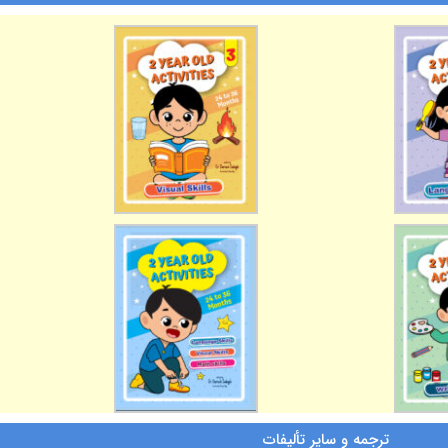
ترجمه و سایر تألیفات