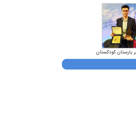
ر یارستان کودکستان