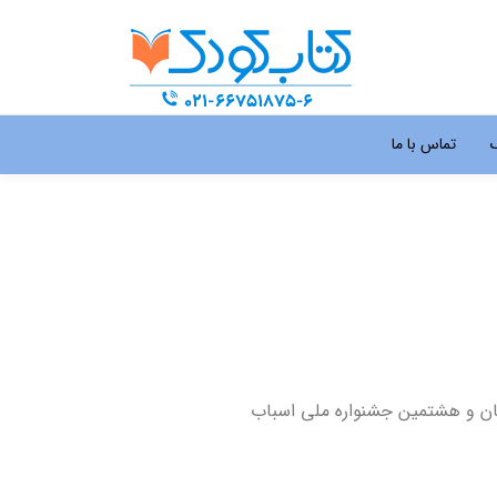
گ
تماس با ما
وانان و هشتمین جشنواره ملی اسباب