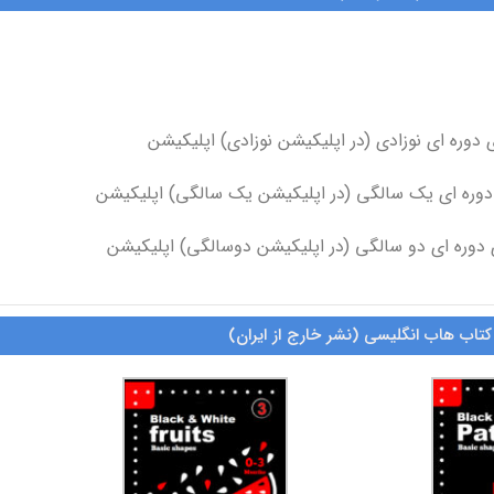
کتاب هاب انگلیسی (نشر خارج از ایران)